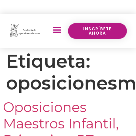
Llámanos:
640 70 43 17
INSCRÍBETE
AHORA
Etiqueta:
oposicionesm
Oposiciones
Maestros Infantil,