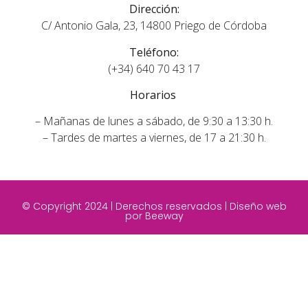
Dirección:
C/ Antonio Gala, 23, 14800 Priego de Córdoba
Teléfono:
(+34) 640 70 43 17
Horarios
– Mañanas de lunes a sábado, de 9:30 a 13:30 h.
– Tardes de martes a viernes, de 17 a 21:30 h.
© Copyright 2024 | Derechos reservados |
Diseño web
por Beeway