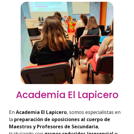
Academia El Lapicero
En
Academia El Lapicero
, somos especialistas en
la
preparación de oposiciones al cuerpo de
Maestros y Profesores de Secundaria
,
trabajando con
grupos reducidos (presencial y