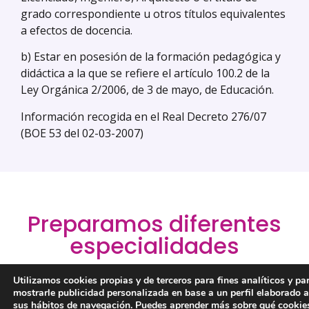
grado correspondiente u otros títulos equivalentes
a efectos de docencia.
b) Estar en posesión de la formación pedagógica y
didáctica a la que se refiere el artículo 100.2 de la
Ley Orgánica 2/2006, de 3 de mayo, de Educación.
Información recogida en el Real Decreto 276/07
(BOE 53 del 02-03-2007)
Preparamos diferentes
especialidades
Utilizamos cookies propias y de terceros para fines analíticos y pa
Nuestra preparación se basa en el RD 276/07, que
mostrarle publicidad personalizada en base a un perfil elaborado a
regula el ingreso, acceso y
sus hábitos de navegación. Puedes aprender más sobre qué cookie