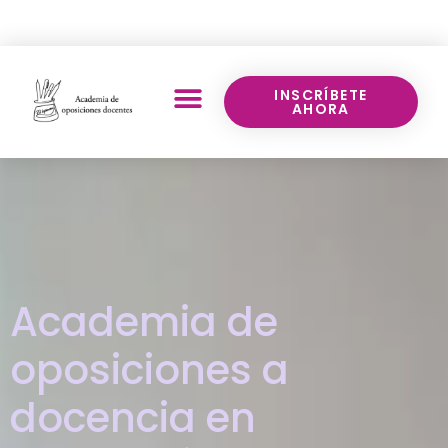
Llámanos:
640 70 43 17
INSCRÍBETE
AHORA
Academia de
oposiciones a
docencia en