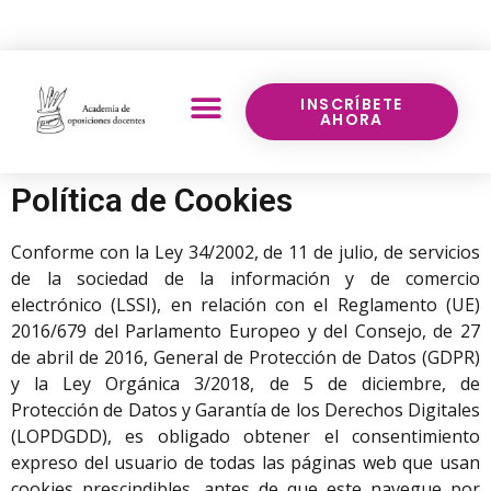
Llámanos:
640 70 43 17
INSCRÍBETE
AHORA
Política de Cookies
Conforme con la Ley 34/2002, de 11 de julio, de servicios
de la sociedad de la información y de comercio
electrónico (LSSI), en relación con el Reglamento (UE)
2016/679 del Parlamento Europeo y del Consejo, de 27
de abril de 2016, General de Protección de Datos (GDPR)
y la Ley Orgánica 3/2018, de 5 de diciembre, de
Protección de Datos y Garantía de los Derechos Digitales
(LOPDGDD), es obligado obtener el consentimiento
expreso del usuario de todas las páginas web que usan
cookies prescindibles, antes de que este navegue por