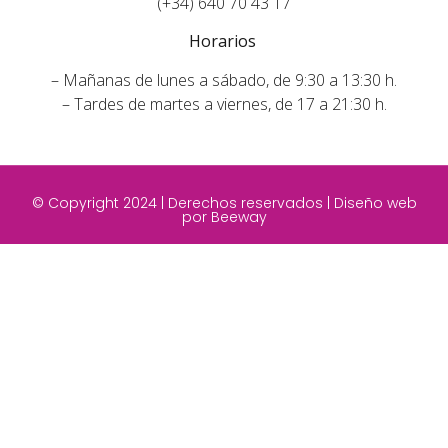
(+34) 640 70 43 17
Horarios
– Mañanas de lunes a sábado, de 9:30 a 13:30 h.
– Tardes de martes a viernes, de 17 a 21:30 h.
© Copyright 2024 | Derechos reservados |
Diseño web
por Beeway