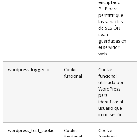
encriptado
PHP para
permitir que
las variables
de SESIÓN
sean
guardadas en
el servidor
web.
wordpress_logged_in
Cookie
Cookie
funcional
funcional
utilizada por
WordPress
para
identificar al
usuario que
inició sesión.
wordpress_test_cookie
Cookie
Cookie
funcional
funcional