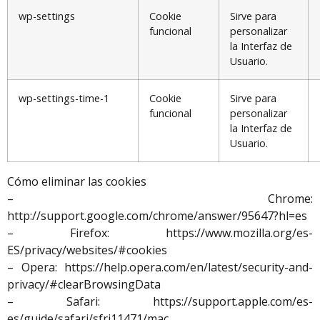
wp-settings
Cookie
Sirve para
funcional
personalizar
la Interfaz de
Usuario.
wp-settings-time-1
Cookie
Sirve para
funcional
personalizar
la Interfaz de
Usuario.
Cómo eliminar las cookies
– Chrome:
http://support.google.com/chrome/answer/95647?hl=es
– Firefox: https://www.mozilla.org/es-
ES/privacy/websites/#cookies
– Opera: https://help.opera.com/en/latest/security-and-
privacy/#clearBrowsingData
– Safari: https://support.apple.com/es-
es/guide/safari/sfri11471/mac