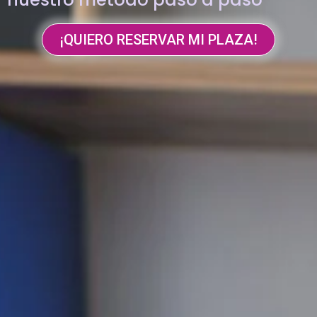
¡QUIERO RESERVAR MI PLAZA!