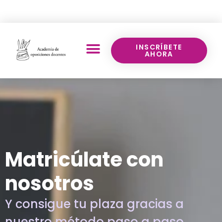
Llámanos:
640 70 43 17
INSCRÍBETE
AHORA
Matricúlate con
nosotros
Y consigue tu plaza gracias a
nuestro método paso a paso