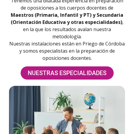
Tenemos una dilatada experiencia en preparación
de oposiciones a los cuerpos docentes de
Maestros (Primaria, Infantil y PT) y Secundaria
(Orientación Educativa y otras especialidades)
,
en la que los resultados avalan nuestra
metodología.
Nuestras instalaciones están en Priego de Córdoba
y somos especialistas en la preparación de
oposiciones docentes.
NUESTRAS ESPECIALIDADES