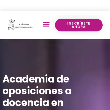
Llámanos:
640 70 43 17
INSCRÍBETE
AHORA
Academia de
oposiciones a
docencia en